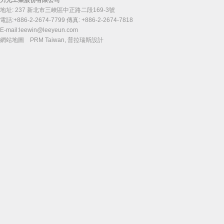
力允工業股份有限公司
地址: 237 新北市三峽區中正路二段169-3號
電話:+886-2-2674-7799 傳真: +886-2-2674-7818
E-mail:
leewin@leeyeun.com
網站地圖
PRM Taiwan
,
普拉瑞斯設計