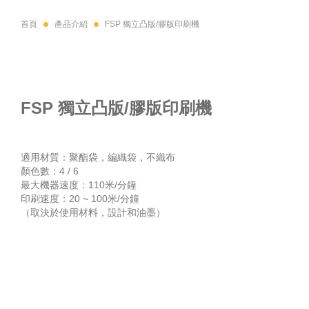
首頁
產品介紹
FSP 獨立凸版/膠版印刷機
FSP 獨立凸版/膠版印刷機
適用材質：聚酯袋，編織袋，不織布
顏色數：4 / 6
最大機器速度：110米/分鐘
印刷速度：20 ~ 100米/分鐘
（取決於使用材料，設計和油墨）