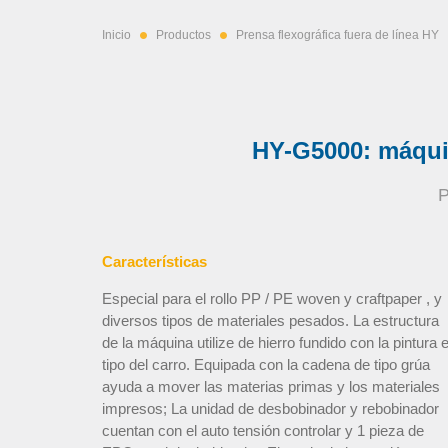
Inicio
Productos
Prensa flexográfica fuera de línea HY
HY-G5000: máquin
P
Características
Especial para el rollo PP / PE woven y craftpaper , y
diversos tipos de materiales pesados. La estructura
de la máquina utilize de hierro fundido con la pintura 
tipo del carro. Equipada con la cadena de tipo grúa
ayuda a mover las materias primas y los materiales
impresos; La unidad de desbobinador y rebobinador
cuentan con el auto tensión controlar y 1 pieza de