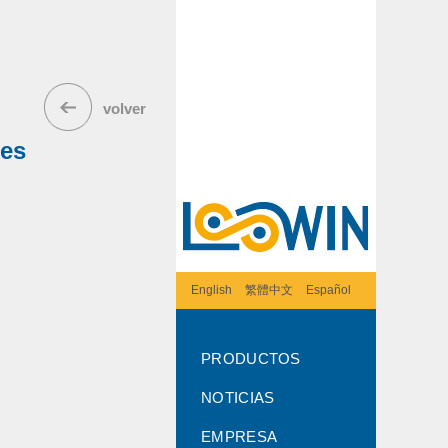
volver
res
English
繁體中文
Español
PRODUCTOS
NOTICIAS
EMPRESA