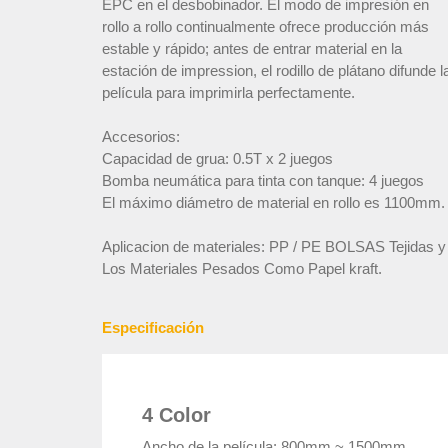
EPC en el desbobinador. El modo de impresión en
rollo a rollo continualmente ofrece producción más
estable y rápido; antes de entrar material en la
estación de impression, el rodillo de plátano difunde l
película para imprimirla perfectamente.
Accesorios:
Capacidad de grua: 0.5T x 2 juegos
Bomba neumática para tinta con tanque: 4 juegos
El máximo diámetro de material en rollo es 1100mm.
Aplicacion de materiales: PP / PE BOLSAS Tejidas y
Los Materiales Pesados Como Papel kraft.
Especificación
4 Color
Ancho de la película: 800mm ~ 1500mm