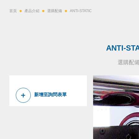
首頁
產品介紹
選購配備
ANTI-STATIC
ANTI-ST
選購配
新增至詢問表單