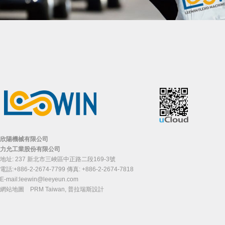
欣陽機械有限公司
力允工業股份有限公司
地址: 237 新北市三峽區中正路二段169-3號
電話:+886-2-2674-7799 傳真: +886-2-2674-7818
E-mail:
leewin@leeyeun.com
網站地圖
PRM Taiwan
,
普拉瑞斯設計