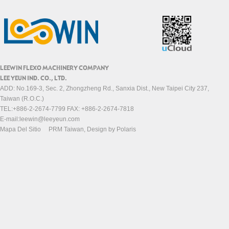
LEEWIN FLEXO MACHINERY COMPANY
LEE YEUN IND. CO., LTD.
ADD: No.169-3, Sec. 2, Zhongzheng Rd., Sanxia Dist., New Taipei City 237,
Taiwan (R.O.C.)
TEL:+886-2-2674-7799 FAX: +886-2-2674-7818
E-mail:
leewin@leeyeun.com
Mapa Del Sitio
PRM Taiwan
, Design by
Polaris