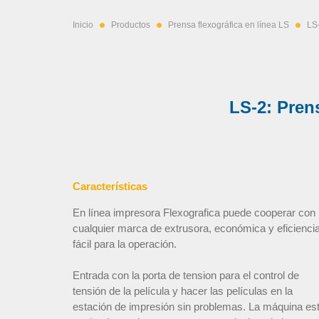
Inicio
Productos
Prensa flexográfica en línea LS
LS-
LS-2: Prens
Características
En línea impresora Flexografica puede cooperar con
cualquier marca de extrusora, económica y eficiencia
fácil para la operación.
Entrada con la porta de tension para el control de
tensión de la película y hacer las películas en la
estación de impresión sin problemas. La máquina es