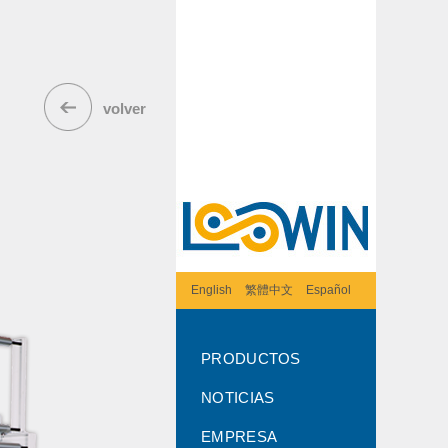
volver
English
繁體中文
Español
PRODUCTOS
NOTICIAS
EMPRESA